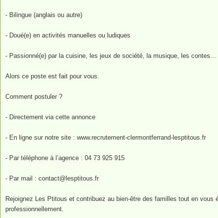
- Bilingue (anglais ou autre)
- Doué(e) en activités manuelles ou ludiques
- Passionné(e) par la cuisine, les jeux de société, la musique, les contes...
Alors ce poste est fait pour vous.
Comment postuler ?
- Directement via cette annonce
- En ligne sur notre site : www.recrutement-clermontferrand-lesptitous.fr
- Par téléphone à l’agence : 04 73 925 915
- Par mail :
contact@lesptitous.fr
Rejoignez Les Ptitous et contribuez au bien-être des familles tout en vous
professionnellement.