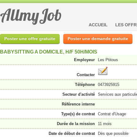
AllmyJob
ACCUEIL
LES OFFR
Poster une offre gratuite
Poster une demande gratuite
BABYSITTING A DOMICILE, H/F 50H/MOIS
Employeur
Les Ptitous
Contacter
Téléphone
0473925915
Secteur d'activité
Services aux particuli
Référence interne
Type(s) de contrat
Contrat d'Usage
Durée de la mission
11 mois
Date de début de contrat
Dès que possible