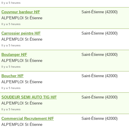
Il y a 5 heures
Couvreur bardeur H/F
Saint-Étienne (42000)
ALP'EMPLOI St Étienne
Il y a 5 heures
Carrossier peintre H/F
Saint-Étienne (42000)
ALP'EMPLOI St Étienne
Il y a 5 heures
Boulanger H/F
Saint-Étienne (42000)
ALP'EMPLOI St Étienne
Il y a 5 heures
Boucher H/F
Saint-Étienne (42000)
ALP'EMPLOI St Étienne
Il y a 5 heures
SOUDEUR SEMI AUTO TIG H/F
Saint-Étienne (42000)
ALP'EMPLOI St Étienne
Il y a 5 heures
Commercial Recrutement H/F
Saint-Étienne (42000)
ALP'EMPLOI St Étienne