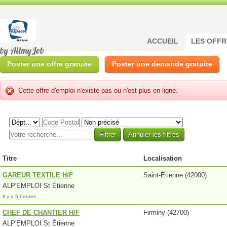
ACCUEIL
LES OFFR
by AllmyJob
Poster une offre gratuite
Poster une demande gratuite
Cette offre d'emploi n'existe pas ou n'est plus en ligne.
Titre
Localisation
GAREUR TEXTILE H/F
Saint-Étienne (42000)
ALP'EMPLOI St Étienne
Il y a 5 heures
CHEF DE CHANTIER H/F
Firminy (42700)
ALP'EMPLOI St Étienne