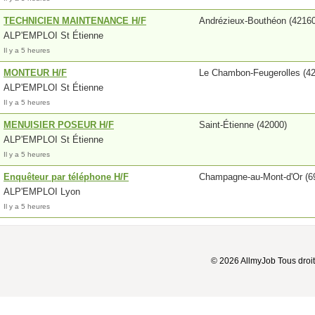
TECHNICIEN MAINTENANCE H/F
Andrézieux-Bouthéon (42160
ALP'EMPLOI St Étienne
Il y a 5 heures
MONTEUR H/F
Le Chambon-Feugerolles (4
ALP'EMPLOI St Étienne
Il y a 5 heures
MENUISIER POSEUR H/F
Saint-Étienne (42000)
ALP'EMPLOI St Étienne
Il y a 5 heures
Enquêteur par téléphone H/F
Champagne-au-Mont-d'Or (6
ALP'EMPLOI Lyon
Il y a 5 heures
© 2026 AllmyJob Tous droit