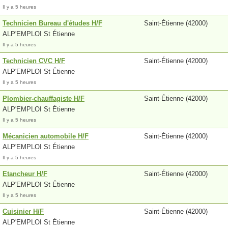
Il y a 5 heures
Technicien Bureau d'études H/F
Saint-Étienne (42000)
ALP'EMPLOI St Étienne
Il y a 5 heures
Technicien CVC H/F
Saint-Étienne (42000)
ALP'EMPLOI St Étienne
Il y a 5 heures
Plombier-chauffagiste H/F
Saint-Étienne (42000)
ALP'EMPLOI St Étienne
Il y a 5 heures
Mécanicien automobile H/F
Saint-Étienne (42000)
ALP'EMPLOI St Étienne
Il y a 5 heures
Etancheur H/F
Saint-Étienne (42000)
ALP'EMPLOI St Étienne
Il y a 5 heures
Cuisinier H/F
Saint-Étienne (42000)
ALP'EMPLOI St Étienne