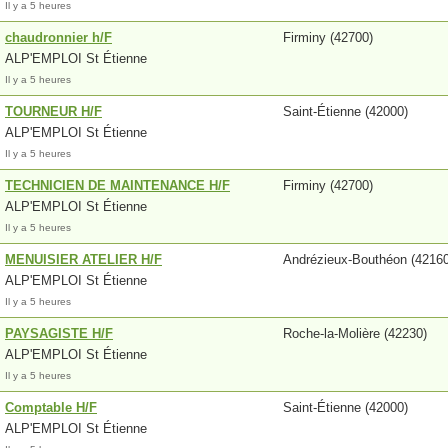
Il y a 5 heures
chaudronnier h/F
Firminy (42700)
ALP'EMPLOI St Étienne
Il y a 5 heures
TOURNEUR H/F
Saint-Étienne (42000)
ALP'EMPLOI St Étienne
Il y a 5 heures
TECHNICIEN DE MAINTENANCE H/F
Firminy (42700)
ALP'EMPLOI St Étienne
Il y a 5 heures
MENUISIER ATELIER H/F
Andrézieux-Bouthéon (42160
ALP'EMPLOI St Étienne
Il y a 5 heures
PAYSAGISTE H/F
Roche-la-Molière (42230)
ALP'EMPLOI St Étienne
Il y a 5 heures
Comptable H/F
Saint-Étienne (42000)
ALP'EMPLOI St Étienne