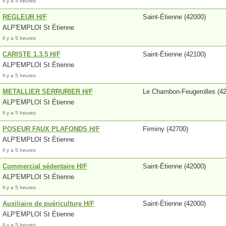
Il y a 5 heures
REGLEUR H/F
Saint-Étienne (42000)
ALP'EMPLOI St Étienne
Il y a 5 heures
CARISTE 1.3.5 H/F
Saint-Étienne (42100)
ALP'EMPLOI St Étienne
Il y a 5 heures
METALLIER SERRURIER H/F
Le Chambon-Feugerolles (4
ALP'EMPLOI St Étienne
Il y a 5 heures
POSEUR FAUX PLAFONDS H/F
Firminy (42700)
ALP'EMPLOI St Étienne
Il y a 5 heures
Commercial sédentaire H/F
Saint-Étienne (42000)
ALP'EMPLOI St Étienne
Il y a 5 heures
Auxiliaire de puériculture H/F
Saint-Étienne (42000)
ALP'EMPLOI St Étienne
Il y a 5 heures