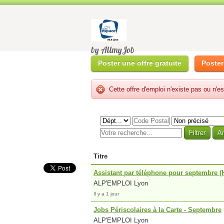
by AllmyJob
Poster une offre gratuite
Poster
Cette offre d'emploi n'existe pas ou n'es
Titre
Assistant par téléphone pour septembre (
ALP'EMPLOI Lyon
Il y a 1 jour
Jobs Périscolaires à la Carte - Septembre
ALP'EMPLOI Lyon