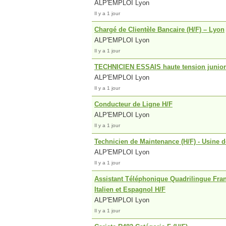
ALP'EMPLOI Lyon
Il y a 1 jour
Chargé de Clientèle Bancaire (H/F) – Lyon
ALP'EMPLOI Lyon
Il y a 1 jour
TECHNICIEN ESSAIS haute tension junior
ALP'EMPLOI Lyon
Il y a 1 jour
Conducteur de Ligne H/F
ALP'EMPLOI Lyon
Il y a 1 jour
Technicien de Maintenance (H/F) - Usine d
ALP'EMPLOI Lyon
Il y a 1 jour
Assistant Téléphonique Quadrilingue Fran
Italien et Espagnol H/F
ALP'EMPLOI Lyon
Il y a 1 jour