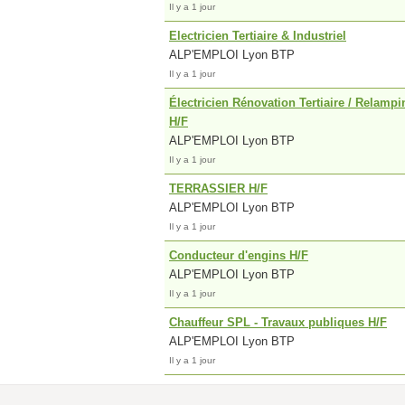
Il y a 1 jour
Electricien Tertiaire & Industriel
ALP'EMPLOI Lyon BTP
Il y a 1 jour
Électricien Rénovation Tertiaire / Relamp
H/F
ALP'EMPLOI Lyon BTP
Il y a 1 jour
TERRASSIER H/F
ALP'EMPLOI Lyon BTP
Il y a 1 jour
Conducteur d'engins H/F
ALP'EMPLOI Lyon BTP
Il y a 1 jour
Chauffeur SPL - Travaux publiques H/F
ALP'EMPLOI Lyon BTP
Il y a 1 jour