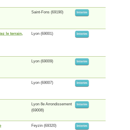
Saint-Fons (69190)
Interim
z le terrain,
Lyon (69001)
Interim
Lyon (69009)
Interim
Lyon (69007)
Interim
Lyon 8e Arrondissement
Interim
(69008)
e
Feyzin (69320)
Interim