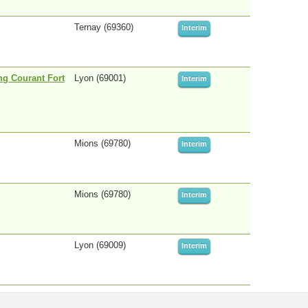
Ternay (69360)
Interim
ing Courant Fort
Lyon (69001)
Interim
Mions (69780)
Interim
Mions (69780)
Interim
Lyon (69009)
Interim