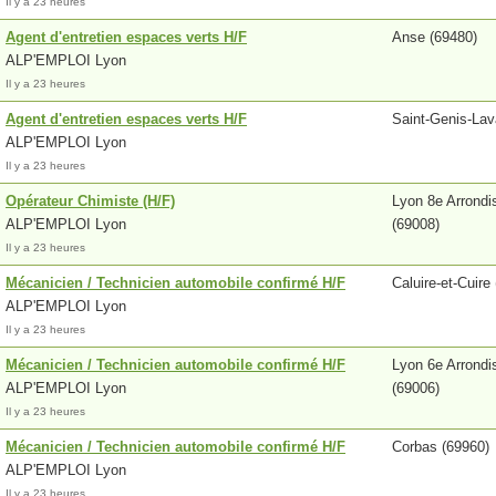
Il y a 23 heures
Agent d'entretien espaces verts H/F
Anse (69480)
ALP'EMPLOI Lyon
Il y a 23 heures
Agent d'entretien espaces verts H/F
Saint-Genis-Lav
ALP'EMPLOI Lyon
Il y a 23 heures
Opérateur Chimiste (H/F)
Lyon 8e Arrond
ALP'EMPLOI Lyon
(69008)
Il y a 23 heures
Mécanicien / Technicien automobile confirmé H/F
Caluire-et-Cuire
ALP'EMPLOI Lyon
Il y a 23 heures
Mécanicien / Technicien automobile confirmé H/F
Lyon 6e Arrond
ALP'EMPLOI Lyon
(69006)
Il y a 23 heures
Mécanicien / Technicien automobile confirmé H/F
Corbas (69960)
ALP'EMPLOI Lyon
Il y a 23 heures