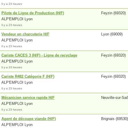
Il y a 23 heures
Pilote de Ligne de Production (H/F)
Feyzin (69320)
ALP'EMPLOI Lyon
Il y a 23 heures
Vendeur en charcuterie H/F
Lyon (69009)
ALP'EMPLOI Lyon
Il y a 23 heures
Cariste CACES 3 (H/F) - Ligne de recyclage
Feyzin (69320)
ALP'EMPLOI Lyon
Il y a 23 heures
Cariste R482 Catégorie F (H/F)
Feyzin (69320)
ALP'EMPLOI Lyon
Il y a 23 heures
Mécanicien service rapide H/F
Neuville-sur-Sa
ALP'EMPLOI Lyon
Il y a 23 heures
Agent de découpe viande (H/F)
Brignais (69530)
ALP'EMPLOI Lyon