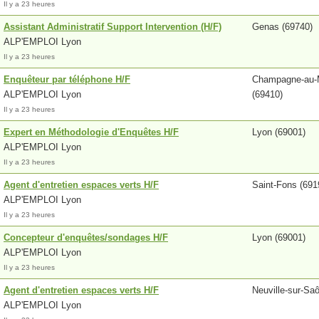
Il y a 23 heures
Assistant Administratif Support Intervention (H/F)
Genas (69740)
ALP'EMPLOI Lyon
Il y a 23 heures
Enquêteur par téléphone H/F
Champagne-au-M
ALP'EMPLOI Lyon
(69410)
Il y a 23 heures
Expert en Méthodologie d'Enquêtes H/F
Lyon (69001)
ALP'EMPLOI Lyon
Il y a 23 heures
Agent d'entretien espaces verts H/F
Saint-Fons (691
ALP'EMPLOI Lyon
Il y a 23 heures
Concepteur d'enquêtes/sondages H/F
Lyon (69001)
ALP'EMPLOI Lyon
Il y a 23 heures
Agent d'entretien espaces verts H/F
Neuville-sur-Sa
ALP'EMPLOI Lyon