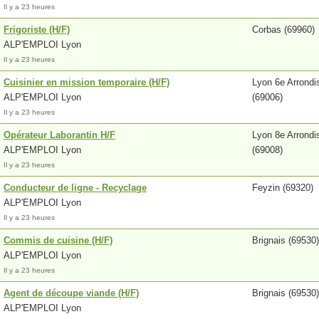
Il y a 23 heures
Frigoriste (H/F)
Corbas (69960)
ALP'EMPLOI Lyon
Il y a 23 heures
Cuisinier en mission temporaire (H/F)
Lyon 6e Arrond
ALP'EMPLOI Lyon
(69006)
Il y a 23 heures
Opérateur Laborantin H/F
Lyon 8e Arrond
ALP'EMPLOI Lyon
(69008)
Il y a 23 heures
Conducteur de ligne - Recyclage
Feyzin (69320)
ALP'EMPLOI Lyon
Il y a 23 heures
Commis de cuisine (H/F)
Brignais (69530)
ALP'EMPLOI Lyon
Il y a 23 heures
Agent de découpe viande (H/F)
Brignais (69530)
ALP'EMPLOI Lyon