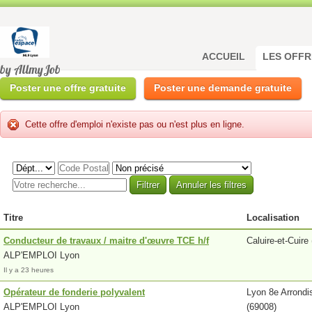
ACCUEIL
LES OFFR
by AllmyJob
Poster une offre gratuite
Poster une demande gratuite
Cette offre d'emploi n'existe pas ou n'est plus en ligne.
Titre
Localisation
Conducteur de travaux / maitre d'œuvre TCE h/f
Caluire-et-Cuire
ALP'EMPLOI Lyon
Il y a 23 heures
Opérateur de fonderie polyvalent
Lyon 8e Arrond
ALP'EMPLOI Lyon
(69008)