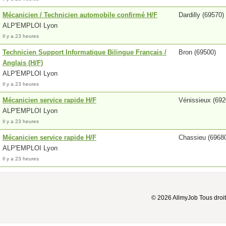
Mécanicien / Technicien automobile confirmé H/F
Dardilly (69570)
ALP'EMPLOI Lyon
Il y a 23 heures
Technicien Support Informatique Bilingue Français /
Bron (69500)
Anglais (H/F)
ALP'EMPLOI Lyon
Il y a 23 heures
Mécanicien service rapide H/F
Vénissieux (692
ALP'EMPLOI Lyon
Il y a 23 heures
Mécanicien service rapide H/F
Chassieu (6968
ALP'EMPLOI Lyon
Il y a 23 heures
© 2026 AllmyJob Tous droit