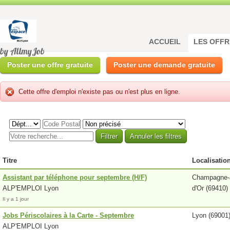
ACCUEIL
LES OFFR
by AllmyJob
Poster une offre gratuite
Poster une demande gratuite
Cette offre d'emploi n'existe pas ou n'est plus en ligne.
Titre
Localisatio
Assistant par téléphone pour septembre (H/F)
Champagne-
ALP'EMPLOI Lyon
d'Or (69410)
Il y a 1 jour
Jobs Périscolaires à la Carte - Septembre
Lyon (69001
ALP'EMPLOI Lyon