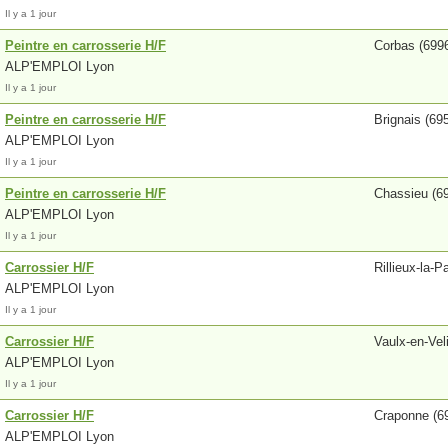
Il y a 1 jour
Peintre en carrosserie H/F
Corbas (699
ALP'EMPLOI Lyon
Il y a 1 jour
Peintre en carrosserie H/F
Brignais (69
ALP'EMPLOI Lyon
Il y a 1 jour
Peintre en carrosserie H/F
Chassieu (6
ALP'EMPLOI Lyon
Il y a 1 jour
Carrossier H/F
Rillieux-la-
ALP'EMPLOI Lyon
Il y a 1 jour
Carrossier H/F
Vaulx-en-Vel
ALP'EMPLOI Lyon
Il y a 1 jour
Carrossier H/F
Craponne (6
ALP'EMPLOI Lyon