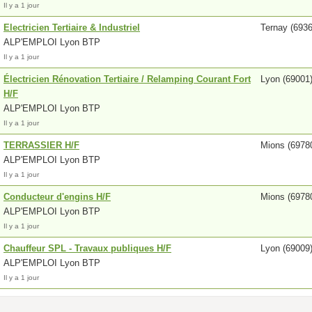
Il y a 1 jour
Electricien Tertiaire & Industriel
Ternay (6936
ALP'EMPLOI Lyon BTP
Il y a 1 jour
Électricien Rénovation Tertiaire / Relamping Courant Fort
Lyon (69001
H/F
ALP'EMPLOI Lyon BTP
Il y a 1 jour
TERRASSIER H/F
Mions (6978
ALP'EMPLOI Lyon BTP
Il y a 1 jour
Conducteur d'engins H/F
Mions (6978
ALP'EMPLOI Lyon BTP
Il y a 1 jour
Chauffeur SPL - Travaux publiques H/F
Lyon (69009
ALP'EMPLOI Lyon BTP
Il y a 1 jour