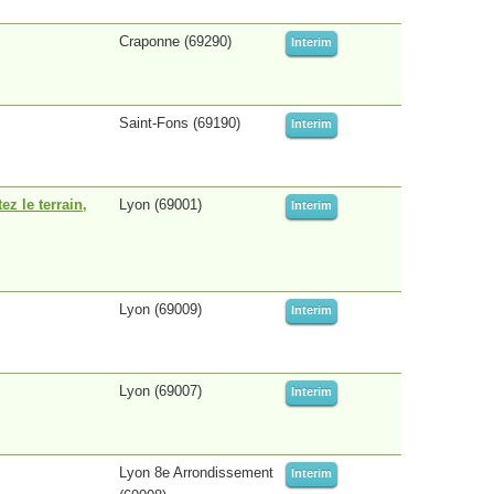
Craponne (69290)
Interim
Saint-Fons (69190)
Interim
z le terrain,
Lyon (69001)
Interim
Lyon (69009)
Interim
Lyon (69007)
Interim
Lyon 8e Arrondissement
Interim