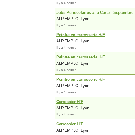
Il y a 4 heures
Jobs Périscolaires à la Carte - Septembre
ALP'EMPLOI Lyon
Il y a 4 heures
Peintre en carrosserie H/F
ALP'EMPLOI Lyon
Il y a 4 heures
Peintre en carrosserie H/F
ALP'EMPLOI Lyon
Il y a 4 heures
Peintre en carrosserie H/F
ALP'EMPLOI Lyon
Il y a 4 heures
Carrossier H/F
ALP'EMPLOI Lyon
Il y a 4 heures
Carrossier H/F
ALP'EMPLOI Lyon