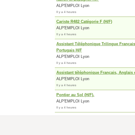
ALP'EMPLOI Lyon
Il y a 4 heures
Cariste R482 Catégorie F (H/F)
ALP'EMPLOI Lyon
Il y a 4 heures
Assistant Téléphonique Trilingue Français
Portugais H/F
ALP'EMPLOI Lyon
Il y a 4 heures
Assistant téléphonique Français, Anglais
ALP'EMPLOI Lyon
Il y a 4 heures
Pontier au Sol (H/F).
ALP'EMPLOI Lyon
Il y a 4 heures