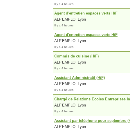
Il y a 4 heures
Agent d'entretien espaces verts H/F
ALP'EMPLOI Lyon
Il y a 4 heures
Agent d'entretien espaces verts H/F
ALP'EMPLOI Lyon
Il y a 4 heures
Commis de cuisine (H/F)
ALP'EMPLOI Lyon
Il y a 4 heures
Assistant Administratif (H/F)
ALP'EMPLOI Lyon
Il y a 4 heures
Chargé de Relations Ecoles Entreprises h/
ALP'EMPLOI Lyon
Il y a 4 heures
Assistant par téléphone pour septembre (
ALP'EMPLOI Lyon