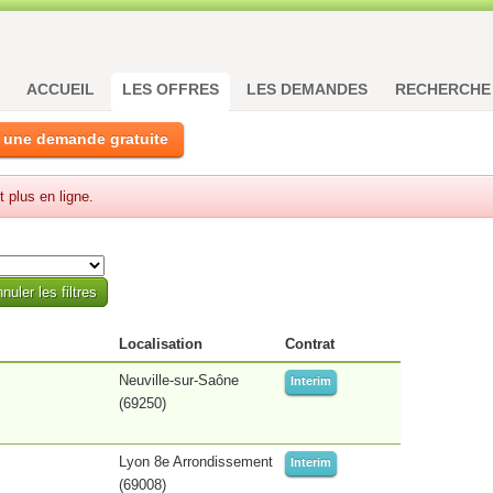
ACCUEIL
LES OFFRES
LES DEMANDES
RECHERCHE
 une demande gratuite
t plus en ligne.
Localisation
Contrat
Neuville-sur-Saône
Interim
(69250)
Lyon 8e Arrondissement
Interim
(69008)