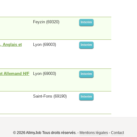
Feyzin (69320)
Interim
, Anglais et
Lyon (69003)
Interim
 et Allemand H/F
Lyon (69003)
Interim
Saint-Fons (69190)
Interim
© 2026 AllmyJob Tous droits réservés. -
Mentions légales
-
Contact