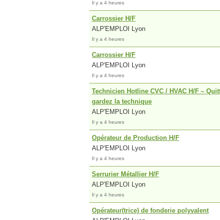
Il y a 4 heures
Carrossier H/F
ALP'EMPLOI Lyon
Il y a 4 heures
Carrossier H/F
ALP'EMPLOI Lyon
Il y a 4 heures
Technicien Hotline CVC / HVAC H/F – Quitte
gardez la technique
ALP'EMPLOI Lyon
Il y a 4 heures
Opérateur de Production H/F
ALP'EMPLOI Lyon
Il y a 4 heures
Serrurier Métallier H/F
ALP'EMPLOI Lyon
Il y a 4 heures
Opérateur(trice) de fonderie polyvalent