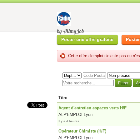
by AllmyJob
Poster une offre gratuite
Poster
Cette offre d'emploi n'existe pas ou n'es
Titre
Agent d'entretien espaces verts H/F
ALP'EMPLOI Lyon
Il y a 4 heures
Opérateur Chimiste (H/F)
ALP'EMPLOI Lyon