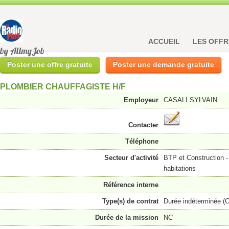
ACCUEIL
LES OFFR
by AllmyJob
Poster une offre gratuite
Poster une demande gratuite
PLOMBIER CHAUFFAGISTE H/F
Employeur
CASALI SYLVAIN
Contacter
Téléphone
Secteur d'activité
BTP et Construction 
habitations
Référence interne
Type(s) de contrat
Durée indéterminée (
Durée de la mission
NC