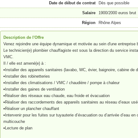
Date de début de contrat
Dès que possible
Salaire
1900/2000 euros brut
Région
Rhône Alpes
Description de l'Offre
Venez rejoindre une équipe dynamique et motivée au sein d'une entreprise b
Le technicien(e) plombier chauffagiste est sous la direction du service insta
VMC.
Il / elle est amené(e) à :
▪Installer des appareils sanitaires (lavabo, WC, évier, baignoire, cabine de
▪Installer des robinetteries
▪Installer des climatisations / VMC / chaudière / pompe à chaleur
▪Installer des gaines de ventilation
▪Réaliser des réseaux eau chaude, eau froide et évacuation
▪Réaliser des raccordements des appareils sanitaires au réseau d’eaux us
▪Réaliser un plancher chauffant
▪Intervenir pour les fuites sur tuyauterie d’évacuation ou d’arrivée d’eau e
multicouche
▪Lecture de plan