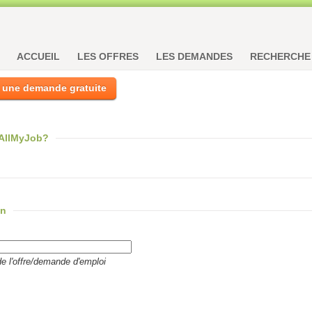
ACCUEIL
LES OFFRES
LES DEMANDES
RECHERCHE
 une demande gratuite
 AllMyJob?
on
de l'offre/demande d'emploi