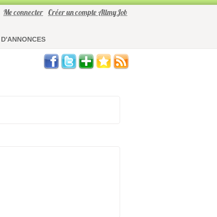
Me connecter
Créer un compte AllmyJob
 D'ANNONCES