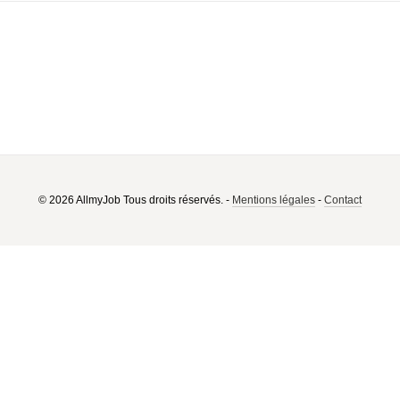
© 2026 AllmyJob Tous droits réservés. -
Mentions légales
-
Contact