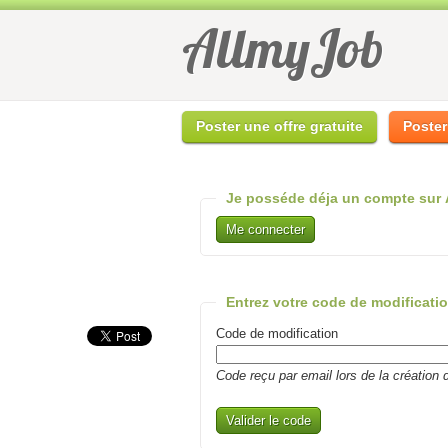
AllmyJob
Poster une offre gratuite
Poster
Je posséde déja un compte sur
Me connecter
Entrez votre code de modificati
Code de modification
Code reçu par email lors de la création 