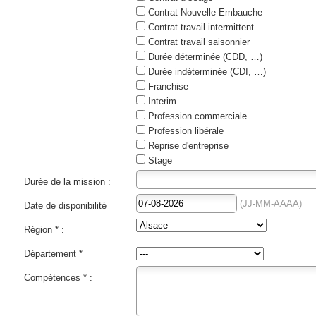
Contrat Nouvelle Embauche
Contrat travail intermittent
Contrat travail saisonnier
Durée déterminée (CDD, …)
Durée indéterminée (CDI, …)
Franchise
Interim
Profession commerciale
Profession libérale
Reprise d'entreprise
Stage
Durée de la mission :
(JJ-MM-AAAA)
Date de disponibilité
Région * :
Département
*
Compétences * :